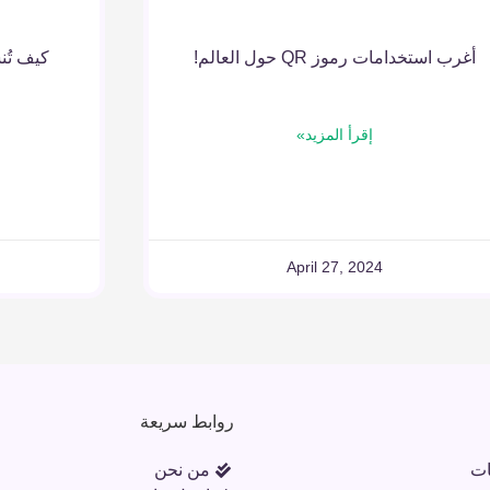
أغرب استخدامات رموز QR حول العالم!
كيف تُنشئ رمز 
إقرأ المزيد»
April 27, 2024
روابط سريعة
ات
من نحن