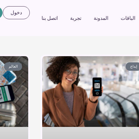
دخول
الباقات
المدونة
تجربة
اتصل بنا
إبداع
العالم