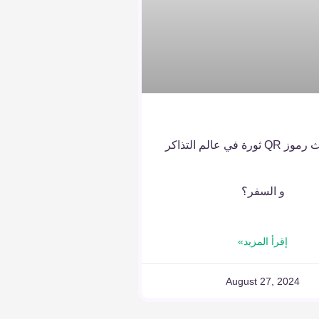
كيف تُحدث رموز QR ثورة في عالم التذاكر
و السفر؟
إقرأ المزيد»
August 27, 2024