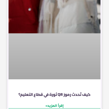
كيف تُحدث رموز QR ثورة في قطاع التعليم؟
إقرأ المزيد»