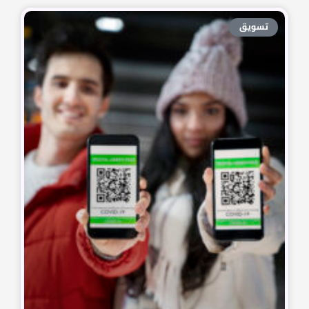
تسويق