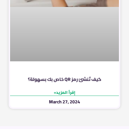
كيف تُنشئ رمز QR خاص بك بسهولة؟
إقرأ المزيد»
March 27, 2024