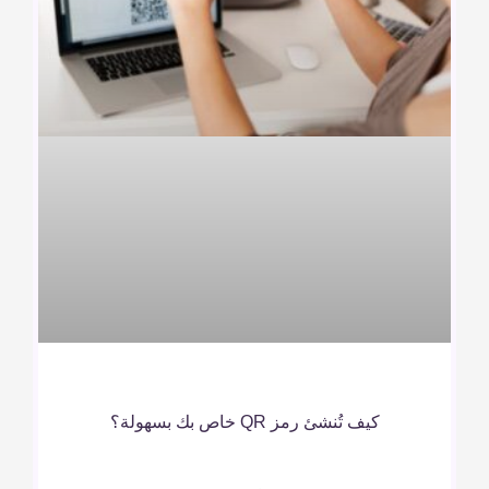
كيف تُنشئ رمز QR خاص بك بسهولة؟