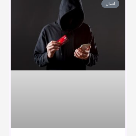
أعمال