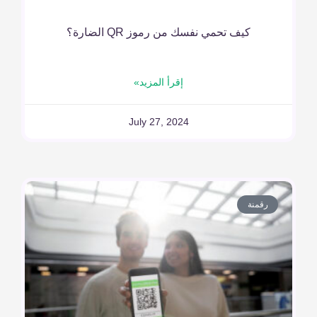
كيف تحمي نفسك من رموز QR الضارة؟
إقرأ المزيد»
July 27, 2024
رقمنة